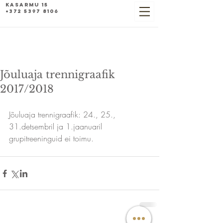
Kasarmu 15
+372 5397 8106
Jõuluaja trennigraafik
2017/2018
Jõuluaja trennigraafik: 24., 25., 
31.detsembril ja 1.jaanuaril 
grupitreeninguid ei toimu. 