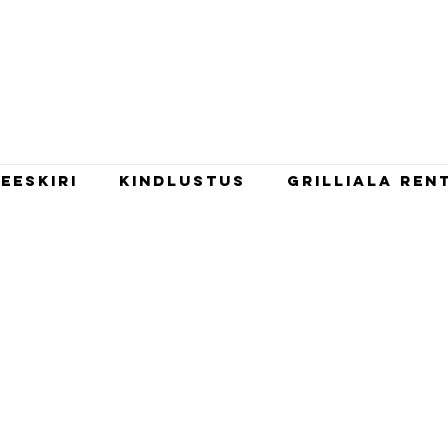
eeskiri
Kindlustus
Grilliala ren