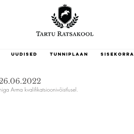
Uudised
Tunniplaan
Sisekorra
26.06.2022
iga Arma kvalifikatsioonivõistlusel. 