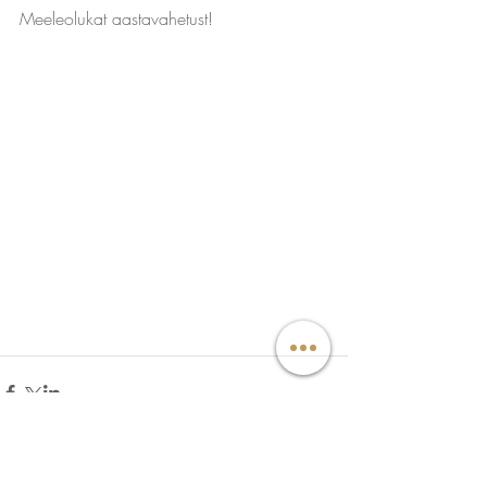
Meeleolukat aastavahetust!