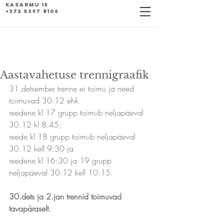
Kasarmu 15
+372 5397 8106
Aastavahetuse trennigraafik
31.detsember trenne ei toimu ja need 
toimuvad 30.12 ehk 
reedene kl 17 grupp toimub neljapäeval 
30.12 kl 8.45;
reede kl 18 grupp toimub neljapäeval 
30.12 kell 9:30 ja
reedene kl 16:30 ja 19 grupp 
neljapäeval 30.12 kell 10:15.
30.dets ja 2.jan trennid toimuvad 
tavapäraselt.