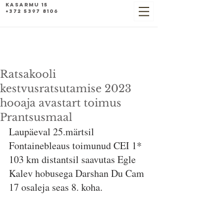
Kasarmu 15
+372 5397 8106
Ratsakooli
kestvusratsutamise 2023
hooaja avastart toimus
Prantsusmaal
Laupäeval 25.märtsil 
Fontainebleaus toimunud CEI 1* 
103 km distantsil saavutas Egle 
Kalev hobusega Darshan Du Cam 
17 osaleja seas 8. koha.